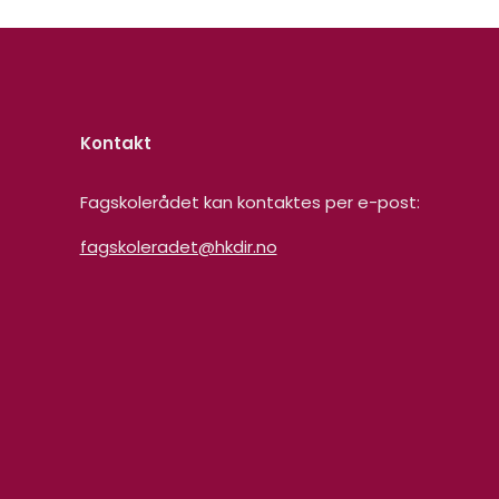
Kontakt
Fagskolerådet kan kontaktes per e-post:
fagskoleradet@hkdir.no