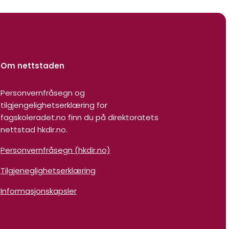
Om nettstaden
Personvernfråsegn og
tilgjengelighetserklæring for
fagskoleradet.no finn du på direktoratets
nettstad hkdir.no.
Personvernfråsegn (hkdir.no)
Tilgjeneglighetserklæring
Informasjonskapsler