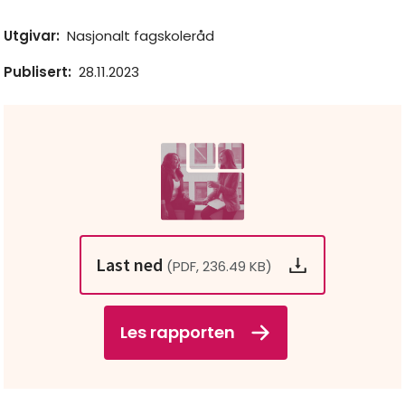
Utgivar
:
Nasjonalt fagskoleråd
Publisert
:
28.11.2023
Last ned
(PDF, 236.49 KB)
Les rapporten