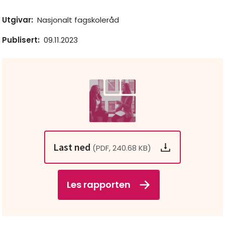
Utgivar
:
Nasjonalt fagskoleråd
Publisert
:
09.11.2023
Last ned
(PDF, 240.68 KB)
Les rapporten