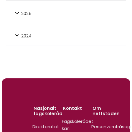
2025
2024
Nasjonalt
Kontakt
Om
fagskoleråd
nettstaden
Fagskolerådet
Direktoratet
Personvernfråseg
kan