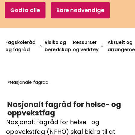
Godta alle
Bare nødvendige
Fagskoleråd
Risiko og
Ressurser
Aktuelt og
og fagråd
beredskap
og verktøy
arrangeme
Nasjonale fagrad
>
Nasjonalt fagråd for helse- og
oppvekstfag
Nasjonalt fagråd for helse- og
oppvekstfag (NFHO) skal bidra til at