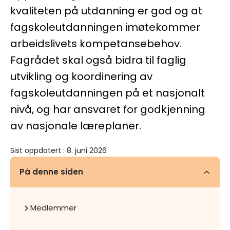
kvaliteten på utdanning er god og at
fagskoleutdanningen imøtekommer
arbeidslivets kompetansebehov.
Fagrådet skal også bidra til faglig
utvikling og koordinering av
fagskoleutdanningen på et nasjonalt
nivå, og har ansvaret for godkjenning
av nasjonale læreplaner.
Sist oppdatert
:
8. juni 2026
På denne siden
Medlemmer