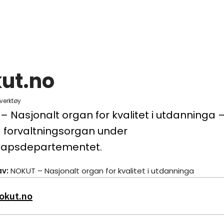
ut.no
verktøy
 Nasjonalt organ for kvalitet i utdanninga – 
g forvaltningsorgan under
kapsdepartementet.
av
:
NOKUT – Nasjonalt organ for kvalitet i utdanninga
okut.no