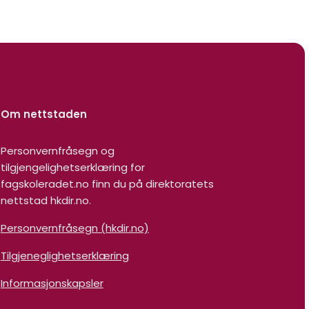
Om nettstaden
Personvernfråsegn og
tilgjengelighetserklæring for
fagskoleradet.no finn du på direktoratets
nettstad hkdir.no.
Personvernfråsegn (hkdir.no)
Tilgjeneglighetserklæring
Informasjonskapsler