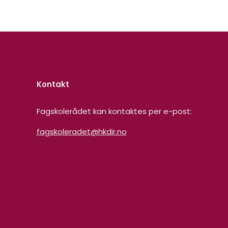
Kontakt
Fagskolerådet kan kontaktes per e-post:
fagskoleradet@hkdir.no