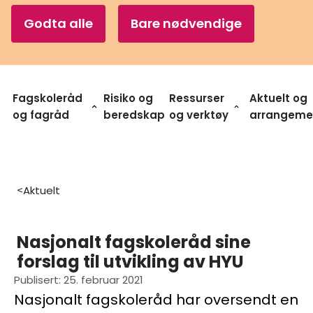
Godta alle
Bare nødvendige
Fagskoleråd
Risiko og
Ressurser
Aktuelt og
og fagråd
beredskap
og verktøy
arrangeme
Aktuelt
>
Nasjonalt fagskoleråd sine
forslag til utvikling av HYU
Publisert
:
25. februar 2021
Nasjonalt fagskoleråd har oversendt en