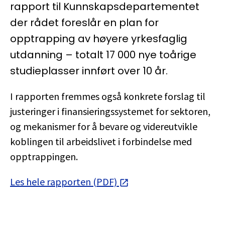
rapport til Kunnskapsdepartementet
der rådet foreslår en plan for
opptrapping av høyere yrkesfaglig
utdanning – totalt 17 000 nye toårige
studieplasser innført over 10 år.
I rapporten fremmes også konkrete forslag til
justeringer i finansieringssystemet for sektoren,
og mekanismer for å bevare og videreutvikle
koblingen til arbeidslivet i forbindelse med
opptrappingen.
Les hele rapporten (PDF)