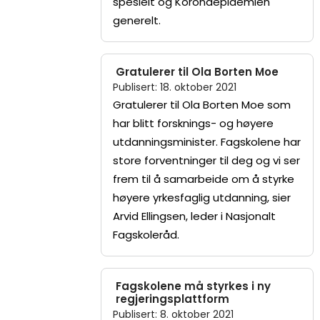
spesielt og Koronaepidemien
generelt.
Gratulerer til Ola Borten Moe
Publisert
:
18. oktober 2021
Gratulerer til Ola Borten Moe som
har blitt forsknings- og høyere
utdanningsminister. Fagskolene har
store forventninger til deg og vi ser
frem til å samarbeide om å styrke
høyere yrkesfaglig utdanning, sier
Arvid Ellingsen, leder i Nasjonalt
Fagskoleråd.
Fagskolene må styrkes i ny
regjeringsplattform
Publisert
:
8. oktober 2021