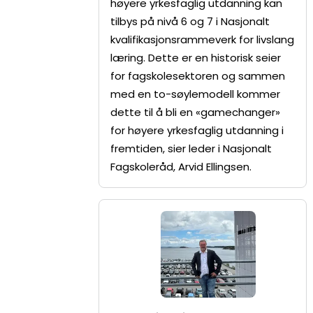
høyere yrkesfaglig utdanning kan
tilbys på nivå 6 og 7 i Nasjonalt
kvalifikasjonsrammeverk for livslang
læring. Dette er en historisk seier
for fagskolesektoren og sammen
med en to-søylemodell kommer
dette til å bli en «gamechanger»
for høyere yrkesfaglig utdanning i
fremtiden, sier leder i Nasjonalt
Fagskoleråd, Arvid Ellingsen.