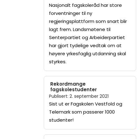
Nasjonalt fagskoleråd har store
forventninger til ny
regjeringsplattform som snart blir
lagt frem. Landsmøtene til
Senterpartiet og Arbeiderpartiet
har gjort tydelige vedtak om at
høyere yrkesfaglig utdanning skal
styrkes.
Rekordmange
fagskolestudenter
Publisert
:
2. september 2021
Sist ut er Fagskolen Vestfold og
Telemark som passerer 1000
studenter!