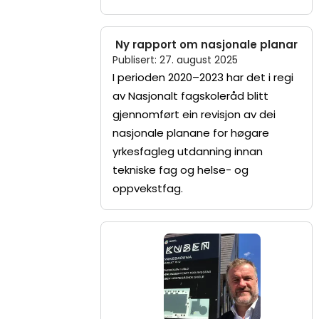
Ny rapport om nasjonale planar
Publisert
:
27. august 2025
I perioden 2020–2023 har det i regi
av Nasjonalt fagskoleråd blitt
gjennomført ein revisjon av dei
nasjonale planane for høgare
yrkesfagleg utdanning innan
tekniske fag og helse- og
oppvekstfag.