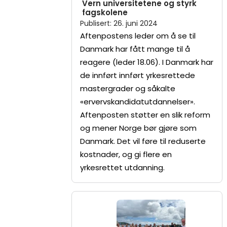
Vern universitetene og styrk
fagskolene
Publisert
:
26. juni 2024
Aftenpostens leder om å se til
Danmark har fått mange til å
reagere (leder 18.06). I Danmark har
de innført innført yrkesrettede
mastergrader og såkalte
«ervervskandidatutdannelser».
Aftenposten støtter en slik reform
og mener Norge bør gjøre som
Danmark. Det vil føre til reduserte
kostnader, og gi flere en
yrkesrettet utdanning.