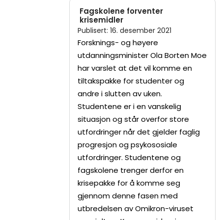
Fagskolene forventer
krisemidler
Publisert
:
16. desember 2021
Forsknings- og høyere
utdanningsminister Ola Borten Moe
har varslet at det vil komme en
tiltakspakke for studenter og
andre i slutten av uken.
Studentene er i en vanskelig
situasjon og står overfor store
utfordringer når det gjelder faglig
progresjon og psykososiale
utfordringer. Studentene og
fagskolene trenger derfor en
krisepakke for å komme seg
gjennom denne fasen med
utbredelsen av Omikron-viruset