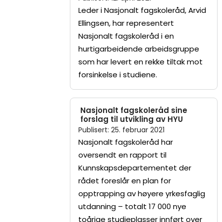
Leder i Nasjonalt fagskoleråd, Arvid
Ellingsen, har representert
Nasjonalt fagskoleråd i en
hurtigarbeidende arbeidsgruppe
som har levert en rekke tiltak mot
forsinkelse i studiene.
Nasjonalt fagskoleråd sine
forslag til utvikling av HYU
Publisert
:
25. februar 2021
Nasjonalt fagskoleråd har
oversendt en rapport til
Kunnskapsdepartementet der
rådet foreslår en plan for
opptrapping av høyere yrkesfaglig
utdanning – totalt 17 000 nye
toårige studieplasser innført over