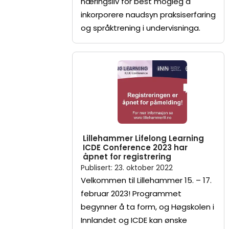
næringsliv for best mogleg å
inkorporere naudsyn praksiserfaring
og språktrening i undervisninga.
Lillehammer Lifelong Learning
ICDE Conference 2023 har
åpnet for registrering
Publisert
:
23. oktober 2022
Velkommen til Lillehammer 15. – 17.
februar 2023! Programmet
begynner å ta form, og Høgskolen i
Innlandet og ICDE kan ønske