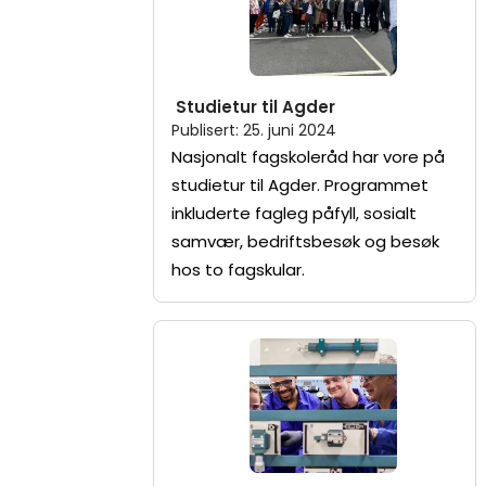
Studietur til Agder
Publisert
:
25. juni 2024
Nasjonalt fagskoleråd har vore på
studietur til Agder. Programmet
inkluderte fagleg påfyll, sosialt
samvær, bedriftsbesøk og besøk
hos to fagskular.