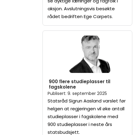
se dyktige lærlinger og fagfolk i
aksjon. Avslutningsvis besøkte
rådet bedriften Ege Carpets.
900 flere studieplasser til
fagskolene
Publisert
:
9. september 2025
Statsråd Sigrun Aasland varslet før
helgen at regjeringen vil øke antall
studieplasser i fagskolene med
900 studieplasser i neste års
statsbudsjett.