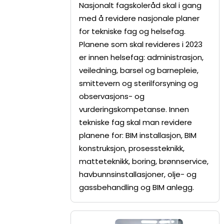
Nasjonalt fagskoleråd skal i gang
med å revidere nasjonale planer
for tekniske fag og helsefag.
Planene som skal revideres i 2023
er innen helsefag: administrasjon,
veiledning, barsel og barnepleie,
smittevern og sterilforsyning og
observasjons- og
vurderingskompetanse. Innen
tekniske fag skal man revidere
planene for: BIM installasjon, BIM
konstruksjon, prosessteknikk,
matteteknikk, boring, brønnservice,
havbunnsinstallasjoner, olje- og
gassbehandling og BIM anlegg.