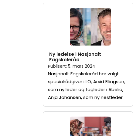
Ny ledelse i Nasjonalt
Fagskoleråd
Publisert
:
5. mars 2024
Nasjonalt Fagskoleråd har valgt
spesialrådgiver i LO, Arvid Ellingsen,
som ny leder og fagleder i Abelia,
Anja Johansen, som ny nestleder.