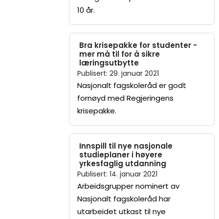
10 år.
Bra krisepakke for studenter -
mer må til for å sikre
læringsutbytte
Publisert
:
29. januar 2021
Nasjonalt fagskoleråd er godt
fornøyd med Regjeringens
krisepakke.
Innspill til nye nasjonale
studieplaner i høyere
yrkesfaglig utdanning
Publisert
:
14. januar 2021
Arbeidsgrupper nominert av
Nasjonalt fagskoleråd har
utarbeidet utkast til nye