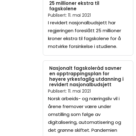
25 millioner ekstra til
fagskolene
Publisert
:
11. mai 2021
I revidert nasjonalbudsjett har
regjeringen foreslått 25 millioner
kroner ekstra til fagskolene for å
motvirke forsinkelse i studiene.
Nasjonalt fagskoleråd savner
en opptrappingsplan for
høyere yrkesfaglig utdanning i
revidert nasjonalbudsjett
Publisert
:
11. mai 2021
Norsk arbeids- og næringsliv vil i
årene fremover være under
omstilling som følge av
digitalisering, automatisering og
det grønne skiftet. Pandemien