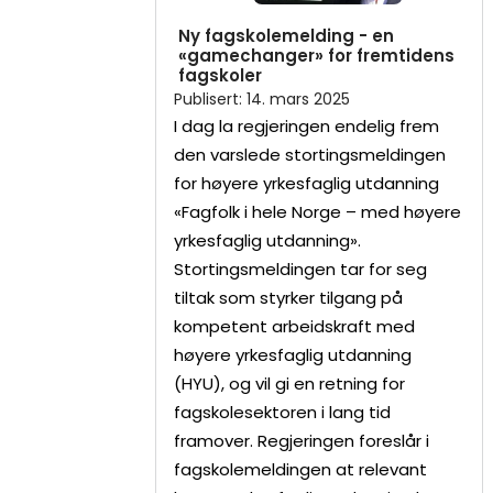
Ny fagskolemelding - en
«gamechanger» for fremtidens
fagskoler
Publisert
:
14. mars 2025
I dag la regjeringen endelig frem
den varslede stortingsmeldingen
for høyere yrkesfaglig utdanning
«Fagfolk i hele Norge – med høyere
yrkesfaglig utdanning».
Stortingsmeldingen tar for seg
tiltak som styrker tilgang på
kompetent arbeidskraft med
høyere yrkesfaglig utdanning
(HYU), og vil gi en retning for
fagskolesektoren i lang tid
framover. Regjeringen foreslår i
fagskolemeldingen at relevant