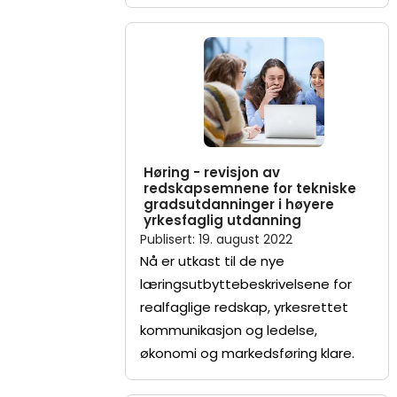
Høring - revisjon av
redskapsemnene for tekniske
gradsutdanninger i høyere
yrkesfaglig utdanning
Publisert
:
19. august 2022
Nå er utkast til de nye
læringsutbyttebeskrivelsene for
realfaglige redskap, yrkesrettet
kommunikasjon og ledelse,
økonomi og markedsføring klare.