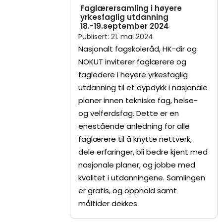
Faglærersamling i høyere
yrkesfaglig utdanning
18.-19.september 2024
Publisert
:
21. mai 2024
Nasjonalt fagskoleråd, HK-dir og
NOKUT inviterer faglærere og
fagledere i høyere yrkesfaglig
utdanning til et dypdykk i nasjonale
planer innen tekniske fag, helse-
og velferdsfag. Dette er en
enestående anledning for alle
faglærere til å knytte nettverk,
dele erfaringer, bli bedre kjent med
nasjonale planer, og jobbe med
kvalitet i utdanningene. Samlingen
er gratis, og opphold samt
måltider dekkes.