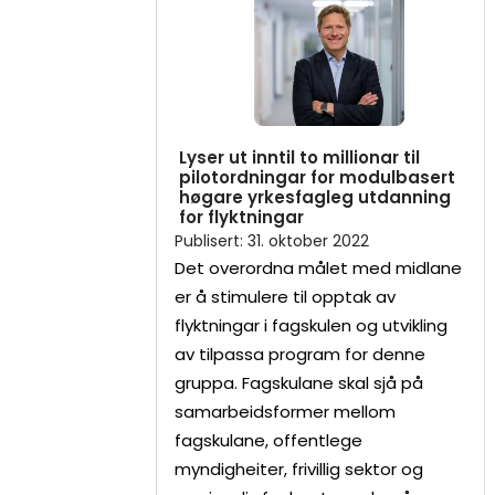
Lyser ut inntil to millionar til
pilotordningar for modulbasert
høgare yrkesfagleg utdanning
for flyktningar
Publisert
:
31. oktober 2022
Det overordna målet med midlane
er å stimulere til opptak av
flyktningar i fagskulen og utvikling
av tilpassa program for denne
gruppa. Fagskulane skal sjå på
samarbeidsformer mellom
fagskulane, offentlege
myndigheiter, frivillig sektor og