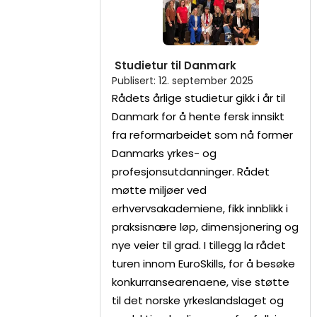
Studietur til Danmark
Publisert
:
12. september 2025
Rådets årlige studietur gikk i år til
Danmark for å hente fersk innsikt
fra reformarbeidet som nå former
Danmarks yrkes- og
profesjonsutdanninger. Rådet
møtte miljøer ved
erhvervsakademiene, fikk innblikk i
praksisnære løp, dimensjonering og
nye veier til grad. I tillegg la rådet
turen innom EuroSkills, for å besøke
konkurransearenaene, vise støtte
til det norske yrkeslandslaget og