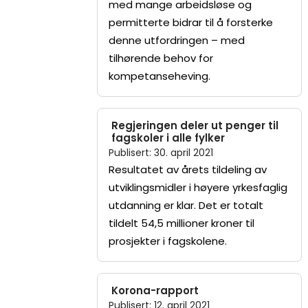
med mange arbeidsløse og
permitterte bidrar til å forsterke
denne utfordringen – med
tilhørende behov for
kompetanseheving.
Regjeringen deler ut penger til
fagskoler i alle fylker
Publisert
:
30. april 2021
Resultatet av årets tildeling av
utviklingsmidler i høyere yrkesfaglig
utdanning er klar. Det er totalt
tildelt 54,5 millioner kroner til
prosjekter i fagskolene.
Korona-rapport
Publisert
:
12. april 2021