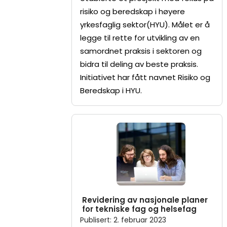
risiko og beredskap i høyere
yrkesfaglig sektor(HYU). Målet er å
legge til rette for utvikling av en
samordnet praksis i sektoren og
bidra til deling av beste praksis.
Initiativet har fått navnet Risiko og
Beredskap i HYU.
Revidering av nasjonale planer
for tekniske fag og helsefag
Publisert
:
2. februar 2023